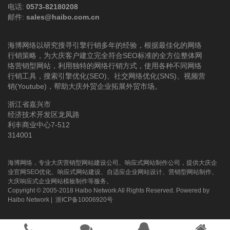
电话:
0573-82180208
邮件:
sales@haibo.com.cn
海博网络以研究搜寻引擎行销多年的经验，根据最佳化的网络
行销策略，为大庆客户建立完全符合SEO标准的全方位整体网
络营销型网站，利用独特的网络行销方式，使用各种不同网络
行销工具，搜索引擎优化(SEO)、社交网络优化(SNS)、视频营
销(Youtube)，帮助大庆外贸企业拓展外贸市场。
浙江省嘉兴市
经济技术开发区龙凤路
利丰商业中心7-512
314001
海博网络，专业大庆营销型网站建设公司、响应式网站制作公司，提供大庆企
业官网SEO优化、响应式网站建设、自适应企业网站设计、营销型网站制作、
大庆响应式企业网站模板制作等服务。
Copyright © 2005-2018 Haibo Network All Rights Reserved. Powered by
Haibo Network
|
浙ICP备10006920号