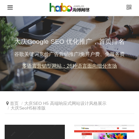
大庆Google SEO 优化推广，首页排名
谷歌关键词竞价广告营销推广/免开户费、免服务费
多语言营销型网站；26种语言面向细分市场
首页
大庆SEO H5 高端响应式网站设计风格展示
大庆SeoH5标准版