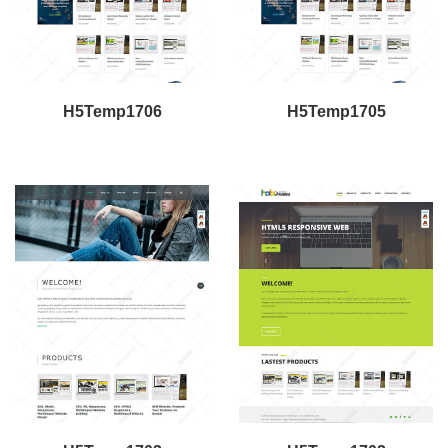
H5Temp1706
H5Temp1705