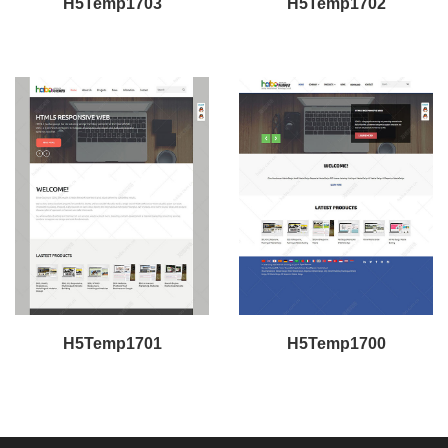
H5Temp1703
H5Temp1702
H5Temp1701
H5Temp1700